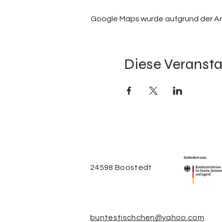
Google Maps wurde aufgrund der Anal
Diese Veransta
24598 Boostedt
buntestischchen@yahoo.com