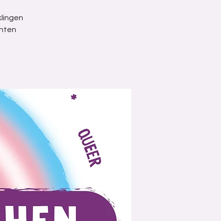
lingen
unten