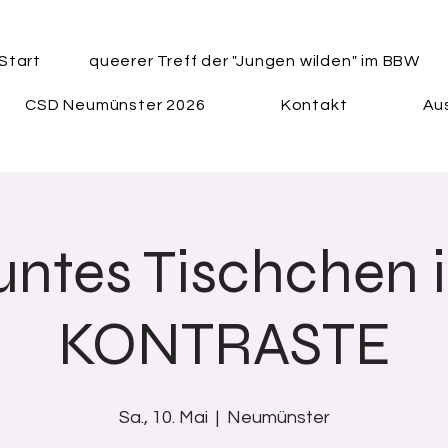
Start
queerer Treff der "Jungen wilden" im BBW
CSD Neumünster 2026
Kontakt
Aus
untes Tischchen 
KONTRASTE
Sa., 10. Mai
  |  
Neumünster