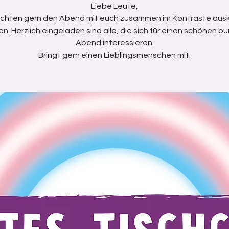
Liebe Leute,
öchten gern den Abend mit euch zusammen im Kontraste ausk
en. Herzlich eingeladen sind alle, die sich für einen schönen b
Abend interessieren.
Bringt gern einen Lieblingsmenschen mit.