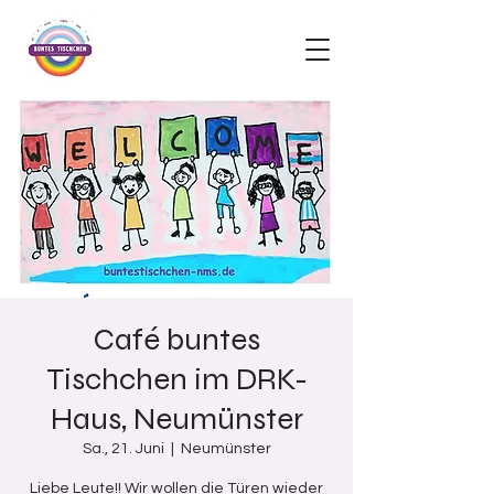
Café buntes
Tischchen im DRK-
Haus, Neumünster
Sa., 21. Juni
  |  
Neumünster
Liebe Leute!! Wir wollen die Türen wieder