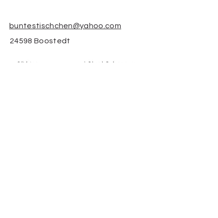
buntestischchen@yahoo.com
24598 Boostedt
Datenschutz
Cookies