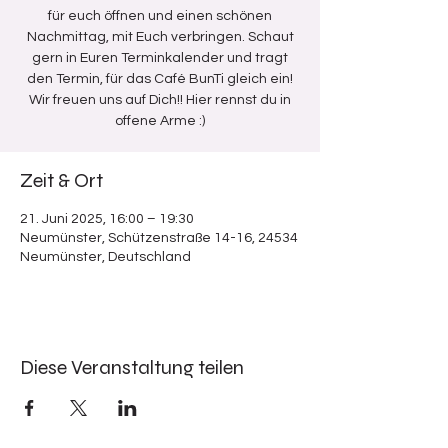
für euch öffnen und einen schönen
Nachmittag, mit Euch verbringen. Schaut
gern in Euren Terminkalender und tragt
den Termin, für das Café BunTi gleich ein!
Wir freuen uns auf Dich!! Hier rennst du in
offene Arme :)
Zeit & Ort
21. Juni 2025, 16:00 – 19:30
Neumünster, Schützenstraße 14-16, 24534
Neumünster, Deutschland
Diese Veranstaltung teilen