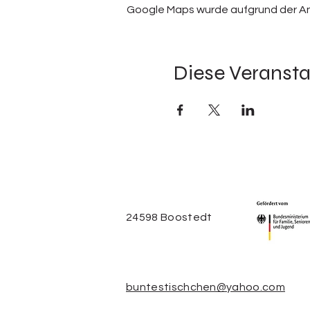
Google Maps wurde aufgrund der Anal
Diese Veransta
24598 Boostedt
buntestischchen@yahoo.com