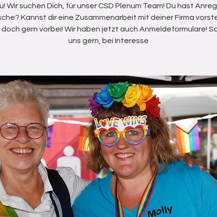
! Wir suchen Dich, für unser CSD Plenum Team! Du hast Anr
che? Kannst dir eine Zusammenarbeit mit deiner Firma vorste
doch gern vorbei! Wir haben jetzt auch Anmeldeformulare! Sc
uns gern, bei Interesse