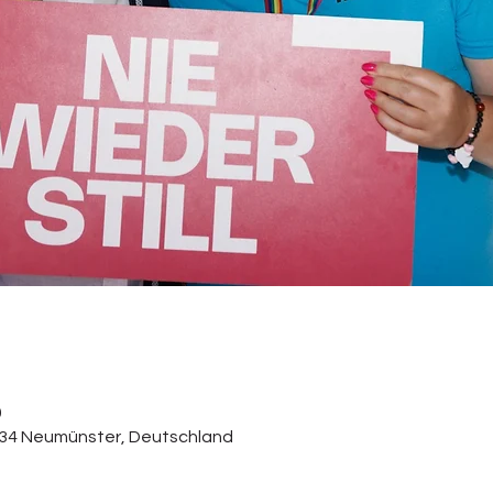
0
534 Neumünster, Deutschland