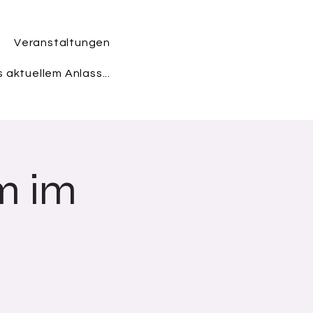
Veranstaltungen
 aktuellem Anlass...
m im