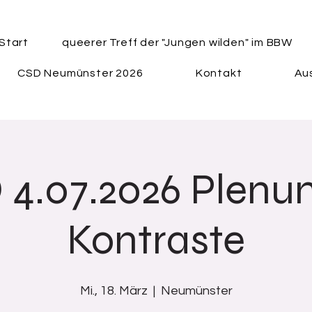
Start
queerer Treff der "Jungen wilden" im BBW
CSD Neumünster 2026
Kontakt
Aus
 4.07.2026 Plenu
Kontraste
Mi., 18. März
  |  
Neumünster