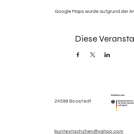
Google Maps wurde aufgrund der Anal
Diese Veransta
24598 Boostedt
buntestischchen@yahoo.com