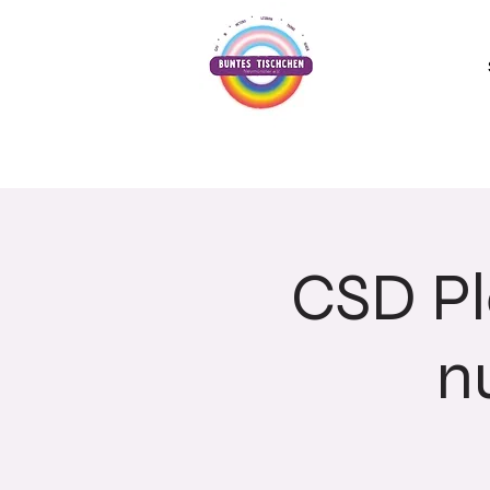
CSD Pl
n