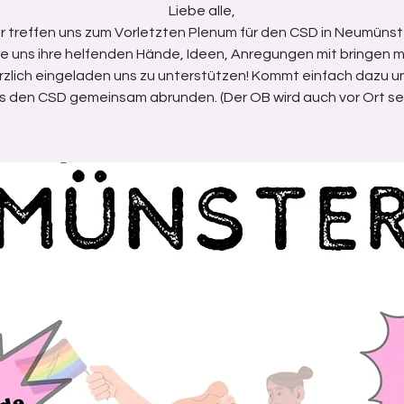
Liebe alle,
r treffen uns zum Vorletzten Plenum für den CSD in Neumünst
die uns ihre helfenden Hände, Ideen, Anregungen mit bringen 
rzlich eingeladen uns zu unterstützen! Kommt einfach dazu u
s den CSD gemeinsam abrunden. (Der OB wird auch vor Ort sei