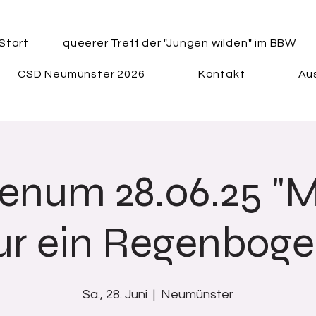
Start
queerer Treff der "Jungen wilden" im BBW
CSD Neumünster 2026
Kontakt
Aus
enum 28.06.25 "M
ur ein Regenboge
Sa., 28. Juni
  |  
Neumünster